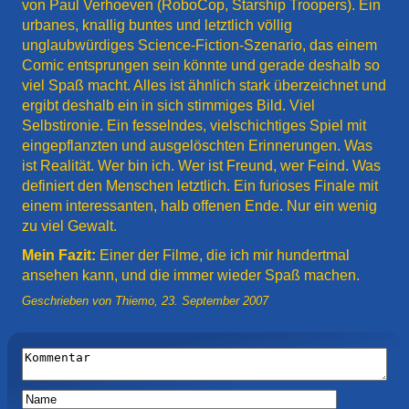
von Paul Verhoeven (RoboCop, Starship Troopers). Ein
urbanes, knallig buntes und letztlich völlig
unglaubwürdiges Science-Fiction-Szenario, das einem
Comic entsprungen sein könnte und gerade deshalb so
viel Spaß macht. Alles ist ähnlich stark überzeichnet und
ergibt deshalb ein in sich stimmiges Bild. Viel
Selbstironie. Ein fesselndes, vielschichtiges Spiel mit
eingepflanzten und ausgelöschten Erinnerungen. Was
ist Realität. Wer bin ich. Wer ist Freund, wer Feind. Was
definiert den Menschen letztlich. Ein furioses Finale mit
einem interessanten, halb offenen Ende. Nur ein wenig
zu viel Gewalt.
Mein Fazit:
Einer der Filme, die ich mir hundertmal
ansehen kann, und die immer wieder Spaß machen.
Geschrieben von
Thiemo
,
23. September 2007