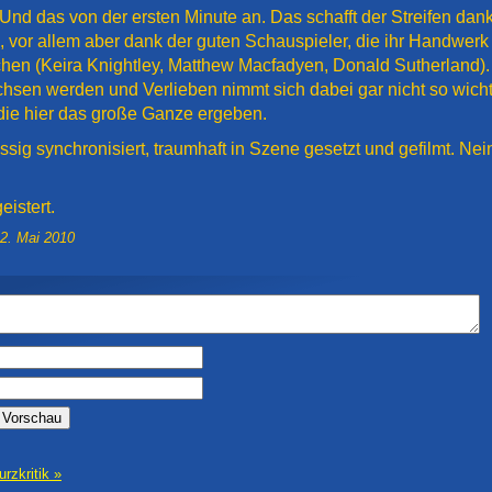
 Und das von der ersten Minute an. Das schafft der Streifen da
, vor allem aber dank der guten Schauspieler, die ihr Handwer
hen (Keira Knightley, Matthew Macfadyen, Donald Sutherland). 
sen werden und Verlieben nimmt sich dabei gar nicht so wichti
 die hier das große Ganze ergeben.
assig synchronisiert, traumhaft in Szene gesetzt und gefilmt. Nein
eistert.
2. Mai 2010
urzkritik »