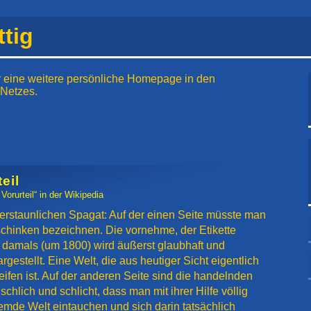
tig
 eine weitere persönliche Homepage in den
 Netzes.
eil
Vorurteil“ in der Wikipedia
 erstaunlichen Spagat: Auf der einen Seite müsste man
schinken bezeichnen. Die vornehme, der Etikette
 damals (um 1800) wird äußerst glaubhaft und
argestellt. Eine Welt, die aus heutiger Sicht eigentlich
eifen ist. Auf der anderen Seite sind die handelnden
hlich und schlicht, dass man mit ihrer Hilfe völlig
remde Welt eintauchen und sich darin tatsächlich