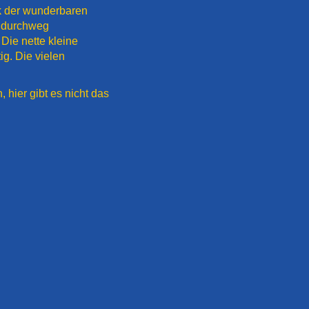
nk der wunderbaren
k durchweg
Die nette kleine
g. Die vielen
, hier gibt es nicht das