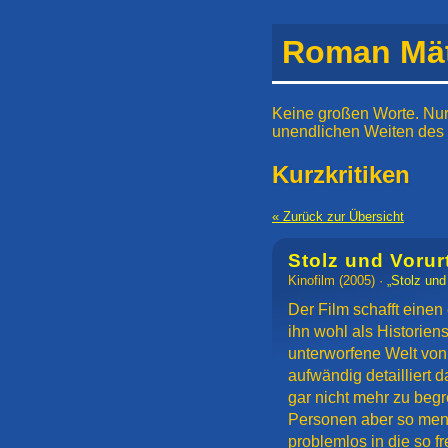
Roman Mät
Keine großen Worte. Nur
unendlichen Weiten des
Kurzkritiken
« Zurück zur Übersicht
Stolz und Vorurt
Kinofilm
(2005) ·
„Stolz und 
Der Film schafft einen
ihn wohl als Historien
unterworfene Welt von
aufwändig detailliert d
gar nicht mehr zu begr
Personen aber so mensc
problemlos in die so f