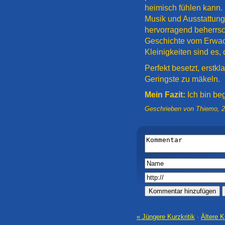
heimisch fühlen kann.
Musik und Ausstattung
hervorragend beherrsc
Geschichte vom Erwach
Kleinigkeiten sind es,
Perfekt besetzt, erstkl
Geringste zu mäkeln.
Mein Fazit:
Ich bin beg
Geschrieben von
Thiemo
,
2
« Jüngere Kurzkritik
·
Ältere K