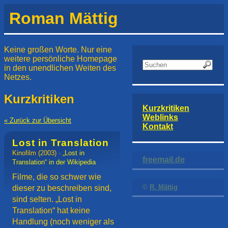
Roman Mättig
Keine großen Worte. Nur eine
weitere persönliche Homepage
in den unendlichen Weiten des
Netzes.
Kurzkritiken
Kurzkritiken
Weblinks
« Zurück zur Übersicht
Kontakt
Lost in Translation
Kinofilm
(2003) ·
„Lost in
freemail.de
Translation“ in der Wikipedia
Filme, die so schwer wie
©
R. Mättig
dieser zu beschreiben sind,
sind selten. „Lost in
Translation“ hat keine
Handlung (noch weniger als