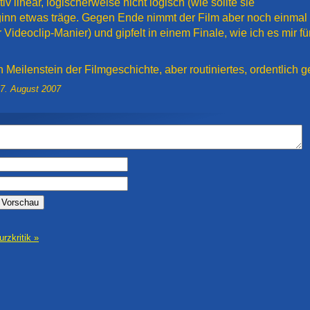
tiv linear, logischerweise nicht logisch (wie sollte sie
inn etwas träge. Gegen Ende nimmt der Film aber noch einmal ri
Videoclip-Manier) und gipfelt in einem Finale, wie ich es mir für
n Meilenstein der Filmgeschichte, aber routiniertes, ordentlich
7. August 2007
urzkritik »