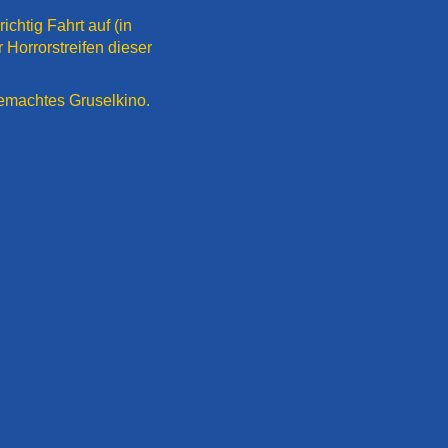
chtig Fahrt auf (in
 Horrorstreifen dieser
 gemachtes Gruselkino.