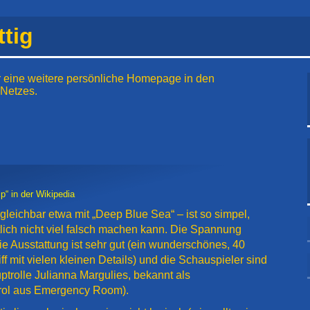
tig
 eine weitere persönliche Homepage in den
 Netzes.
p“ in der Wikipedia
rgleichbar etwa mit „Deep Blue Sea“ – ist so simpel,
lich nicht viel falsch machen kann. Die Spannung
die Ausstattung ist sehr gut (ein wunderschönes, 40
ff mit vielen kleinen Details) und die Schauspieler sind
ptrolle Julianna Margulies, bekannt als
rol aus Emergency Room).